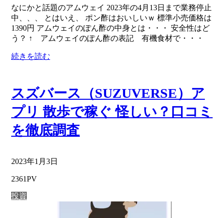
なにかと話題のアムウェイ 2023年の4月13日まで業務停止
中、、、 とはいえ、 ポン酢はおいしいｗ 標準小売価格は
1390円 アムウェイのぽん酢の中身とは・・・ 安全性はど
う？ ↑ アムウェイのぽん酢の表記 有機食材で・・・
続きを読む
スズバース（SUZUVERSE）ア
プリ 散歩で稼ぐ 怪しい？口コミ
を徹底調査
2023年1月3日
2361PV
投資