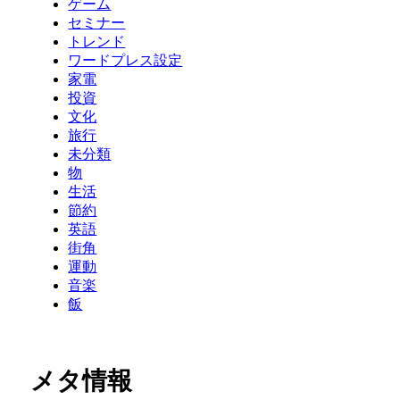
ゲーム
セミナー
トレンド
ワードプレス設定
家電
投資
文化
旅行
未分類
物
生活
節約
英語
街角
運動
音楽
飯
メタ情報