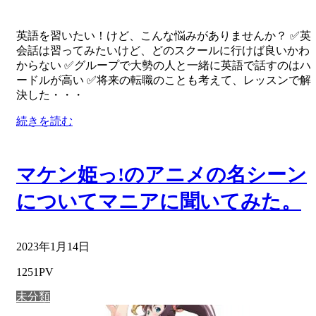
英語を習いたい！けど、こんな悩みがありませんか？ ✅英
会話は習ってみたいけど、どのスクールに行けば良いかわ
からない ✅グループで大勢の人と一緒に英語で話すのはハ
ードルが高い ✅将来の転職のことも考えて、レッスンで解
決した・・・
続きを読む
マケン姫っ!のアニメの名シーン
についてマニアに聞いてみた。
2023年1月14日
1251PV
未分類