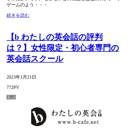
ゲームのよう・・・
続きを読む
【b わたしの英会話の評判
は？】女性限定・初心者専門の
英会話スクール
2023年1月21日
772PV
英語