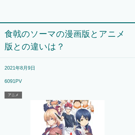
食戟のソーマの漫画版とアニメ
版との違いは？
2021年8月9日
6091PV
アニメ