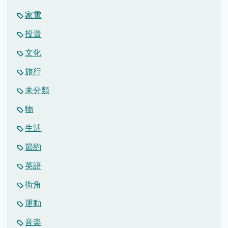
家電
投資
文化
旅行
未分類
物
生活
節約
英語
街角
運動
音楽