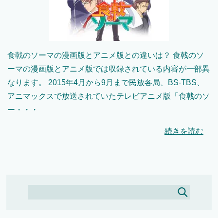
食戟のソーマの漫画版とアニメ版との違いは？ 食戟のソ
ーマの漫画版とアニメ版では収録されている内容が一部異
なります。 2015年4月から9月まで民放各局、BS-TBS、
アニマックスで放送されていたテレビアニメ版「食戟のソ
ー・・・
続きを読む