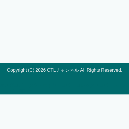
Copyright (C) 2026 CTLチャンネル
All Rights Reserved.
オメガコピー
タグ・ホイヤーコピー
ロレックスコピー
スーパ
ーコピー腕時計