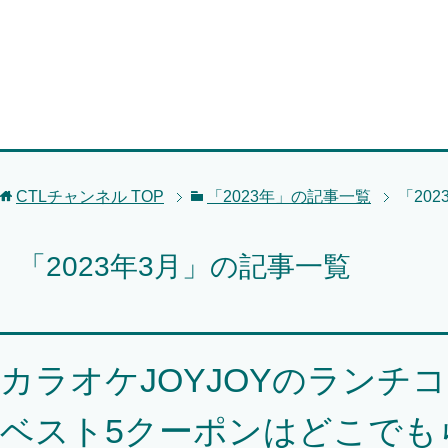
CTLチャンネル
TOP
「2023年」の記事一覧
「20
「2023年3月」の記事一覧
カラオケJOYJOYのランチ
ベスト5クーポンはどこでも