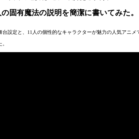
人の固有魔法の説明を簡潔に書いてみた。
舞台設定と、11人の個性的なキャラクターが魅力の人気アニメ
た。