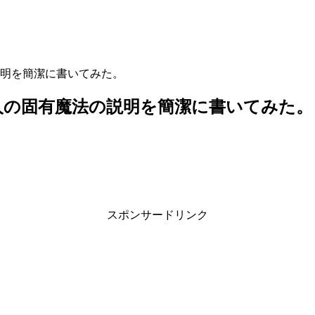
説明を簡潔に書いてみた。
人の固有魔法の説明を簡潔に書いてみた。
スポンサードリンク