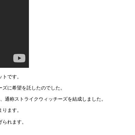
ットです。
ーズに希望を託したのでした。
団、通称ストライクウィッチーズを結成しました。
まります。
げられます。