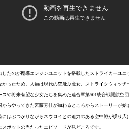
出したのが魔導エンジンユニットを搭載したストライカーユニ
しなかったため、人類は現代の空飛ぶ魔女、ストライクウィッチ
スや将来有望な少女たちを集めた連合軍第501統合戦闘航空
国からやってきた宮藤芳佳が加わるところからストーリーが始
時にはぶつかりながらネウロイとの迫力のある空中戦が繰り広
にスポットの当たったエピソードが見どころです。