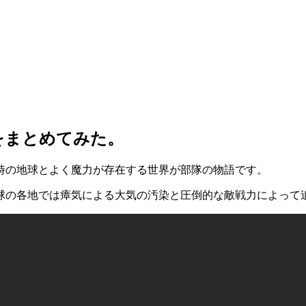
をまとめてみた。
時の地球とよく魔力が存在する世界が部隊の物語です。
球の各地では瘴気による大気の汚染と圧倒的な敵戦力によって