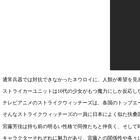
通常兵器では対抗できなかったネウロイに、人類が希望を見
ストライカーユニットは10代の少女がもつ魔力にしか反応
テレビアニメのストライクウィッチーズは、各国のトップエー
そんなストライクウィッチーズの一員に日本によく似た扶桑
宮藤芳佳は持ち前の明るい性格で同僚たちと仲良く、そして
キャラクターそれぞれに魅力があり、宮藤との関係性や各々