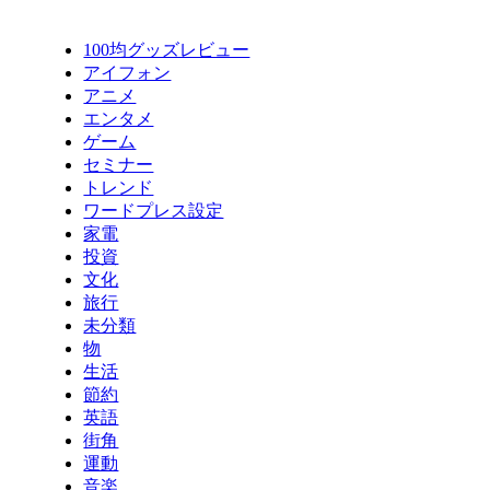
100均グッズレビュー
アイフォン
アニメ
エンタメ
ゲーム
セミナー
トレンド
ワードプレス設定
家電
投資
文化
旅行
未分類
物
生活
節約
英語
街角
運動
音楽