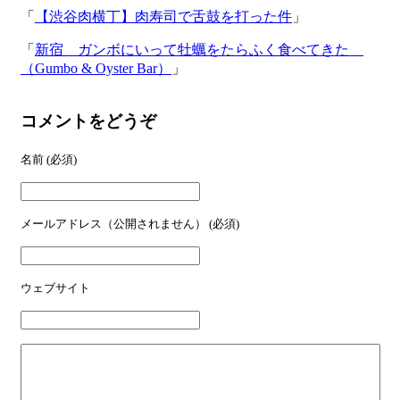
「
【渋谷肉横丁】肉寿司で舌鼓を打った件
」
「
新宿 ガンボにいって牡蠣をたらふく食べてきた
（Gumbo & Oyster Bar）
」
コメントをどうぞ
名前
(必須)
メールアドレス（公開されません）
(必須)
ウェブサイト