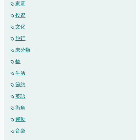
家電
投資
文化
旅行
未分類
物
生活
節約
英語
街角
運動
音楽