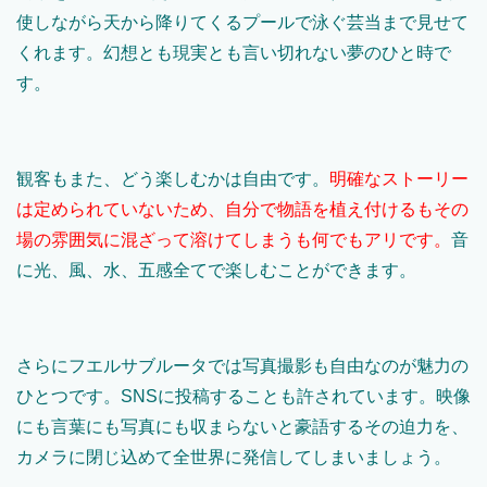
使しながら天から降りてくるプールで泳ぐ芸当まで見せて
くれます。幻想とも現実とも言い切れない夢のひと時で
す。
観客もまた、どう楽しむかは自由です。
明確なストーリー
は定められていないため、自分で物語を植え付けるもその
場の雰囲気に混ざって溶けてしまうも何でもアリです。
音
に光、風、水、五感全てで楽しむことができます。
さらにフエルサブルータでは写真撮影も自由なのが魅力の
ひとつです。SNSに投稿することも許されています。映像
にも言葉にも写真にも収まらないと豪語するその迫力を、
カメラに閉じ込めて全世界に発信してしまいましょう。