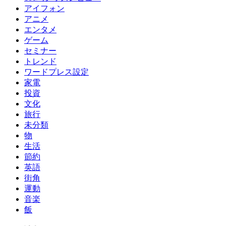
アイフォン
アニメ
エンタメ
ゲーム
セミナー
トレンド
ワードプレス設定
家電
投資
文化
旅行
未分類
物
生活
節約
英語
街角
運動
音楽
飯