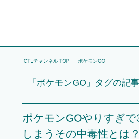
CTLチャンネル
TOP
ポケモンGO
「ポケモンGO」タグの記
ポケモンGOやりすぎで
しまうその中毒性とは