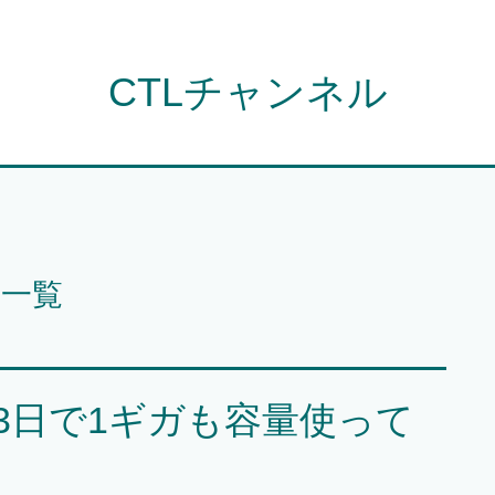
CTLチャンネル
事一覧
3日で1ギガも容量使って
？