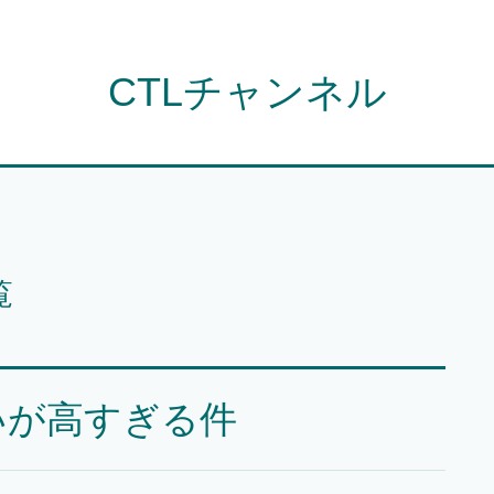
CTLチャンネル
覧
いが高すぎる件