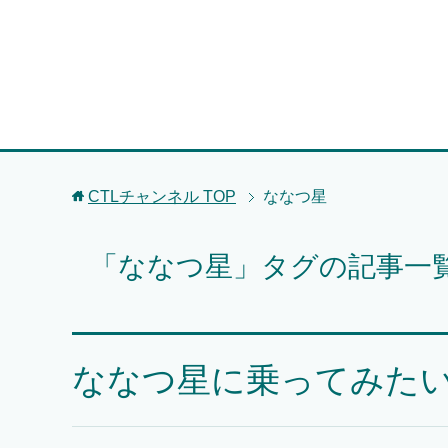
CTLチャンネル
TOP
ななつ星
「ななつ星」タグの記事一
ななつ星に乗ってみた