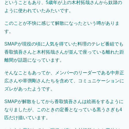
ということもあり、5歳年が上の木村拓哉さんから奴隷の
ように使われていたみたいです。
このことが不快に感じて解散になったという噂がありま
す。
SMAPが現役の頃に人気を得ていた料理のテレビ番組でも
香取慎吾さんと木村拓哉さんが並んで座っている離れた距
離間が話題になっています。
そんなこともあってか、メンバーのリーダーである中井正
広さんや草彅剛さんたちを含めて、コミュニケーションに
ズレがあったようです。
SMAPが解散をしてから香取慎吾さんは絵画をするように
なりましたが、このときの定番となっている黒うさぎも4
匹だけ描いています。