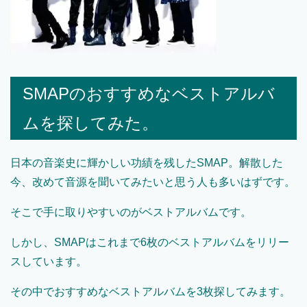
SMAPのおすすめなベストアルバ
ムを探してみた。
日本の音楽史に輝かしい功績を残したSMAP。解散した
今、改めて音源を聞いてみたいと思う人も多いはずです。
そこで手に取りやすいのがベストアルバムです。
しかし、SMAPはこれまで6枚のベストアルバムをリリー
スしています。
その中でおすすめなベストアルバムを3枚探してみます。