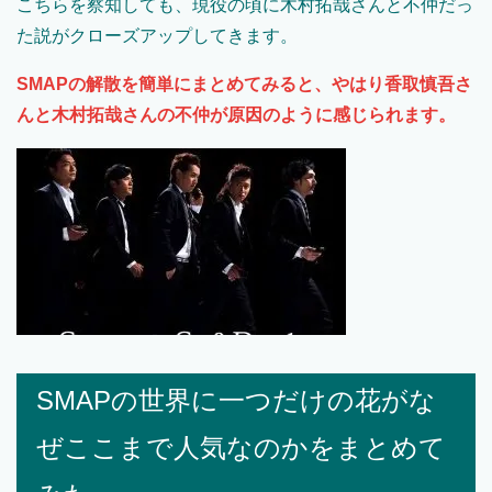
こちらを察知しても、現役の頃に木村拓哉さんと不仲だっ
た説がクローズアップしてきます。
SMAPの解散を簡単にまとめてみると、やはり香取慎吾さ
んと木村拓哉さんの不仲が原因のように感じられます。
SMAPの世界に一つだけの花がな
ぜここまで人気なのかをまとめて