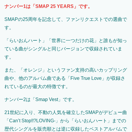
ナンバー1は「SMAP 25 YEARS」です。
SMAPの25周年を記念して、ファンリクエストでの選曲で
す。
「らいおんハート」「世界に一つだけの花」と誰もが知っ
ている曲がシングルと同じバージョンで収録されていま
す。
また、「オレンジ」というファン支持の高いカップリング
曲や、他のアルバム曲である「Five True Love」が収録さ
れているのが最大の特徴です。
ナンバー2は「Smap Vest」です。
21世紀に入り、不動の人気を確立したSMAPがデビュー曲
「Can’t Stop!!?LOVING-」から「らいおんハート」までの
歴代シングルを販売順とは逆に収録したベストアルバムで