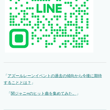
「
アズールレーンイベントの過去の傾向から今後に期待
することとは？
」
「
関ジャニ∞のヒット曲を集めてみた。
」