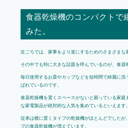
食器乾燥機のコンパクトで
みた。
近ごろでは、家事をより楽にするためのさまざまな
その中でも特に大きな話題を呼んでいるのが、食器
毎日使用するお皿やカップなどを短時間で綺麗に洗
ばれているのです。
食器乾燥機を置くスペースがないと困っている家庭
な家電製品が絶対的な人気を集めているといえます
従来は横に置くタイプの乾燥機がほとんどでしたが
プの食器乾燥機が増えています。