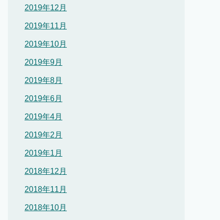
2019年12月
2019年11月
2019年10月
2019年9月
2019年8月
2019年6月
2019年4月
2019年2月
2019年1月
2018年12月
2018年11月
2018年10月