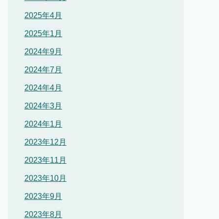
2025年4月
2025年1月
2024年9月
2024年7月
2024年4月
2024年3月
2024年1月
2023年12月
2023年11月
2023年10月
2023年9月
2023年8月