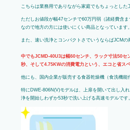
こちらは業務用でありながら家庭でもちょっとした
ただしお値段が幅47センチで60万円弱（諸経費含
なので地方の方には使いにくい商品となっています
また、速い洗浄とコンパクトさでいうならばJCMの
中でもJCMD-40U3は幅60センチ、ラック寸法5
秒、そして4.75KWの消費電力という、エコと省
他にも、国内企業が販売する食器乾燥機（食洗機能
特にDWE-806N(V)モデルは、上扉を開いて出
浄を開始しわずか53秒で洗い上げる高速モデルです