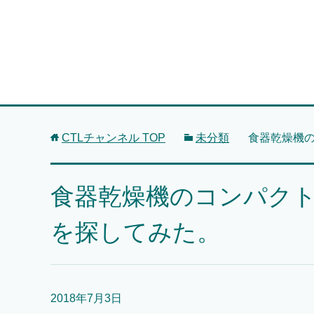
CTLチャンネル
TOP
未分類
食器乾燥機
食器乾燥機のコンパク
を探してみた。
2018年7月3日