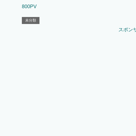
800PV
未分類
スポン