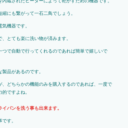
を内蔵されたヒーターによって乾かすための機器です。
短縮にも繋がって一石二鳥でしょう。
電気機器です。
で、とても楽に洗い物が済みます。
一つで自動で行ってくれるのであれば簡単で嬉しいで
な製品があるのです。
が、どちらかの機能のみを購入するのであれば、一度で
力的ですよね。
ライパンを洗う事も出来ます。
事です。