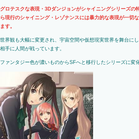
グロテスクな表現・3Dダンジョンがシャイニングシリーズの
ら現行のシャイニング・レゾナンスには暴力的な表現が一切な
ます。
世界観も大幅に変更され、宇宙空間や仮想現実世界を舞台にし
相手に人間が戦っています。
ファンタジー色が濃いものからSFへと移行したシリーズに変