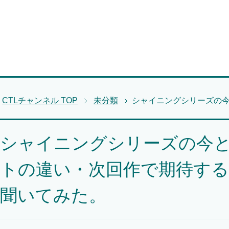
CTLチャンネル
TOP
未分類
シャイニングシリーズの
シャイニングシリーズの今
トの違い・次回作で期待す
聞いてみた。