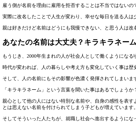
雇う側が名前を理由に雇用を拒否することは不当ではないの
実際に改名したことで人生が変わり、幸せな毎日を送る人は
親は好きだけど名前はどうにも我慢できない、と思う人は改
あなたの名前は大丈夫？キラキラネー
もうじき、2000年生まれの人が社会人として働くようになる
時代が変われば、人の暮らしや考え方も変化していく事は歴
そして、人の名前にもその影響が色濃く発揮されてしまいま
「キラキラネーム」という言葉を聞いた事はあるでしょうか
親心として他の人にはない特別な名前や、自身の感性を表す
とは思えない名前を付けられてしまう子どもが増えています
そしてそういった人たちが、就職し社会へ進出するようにな