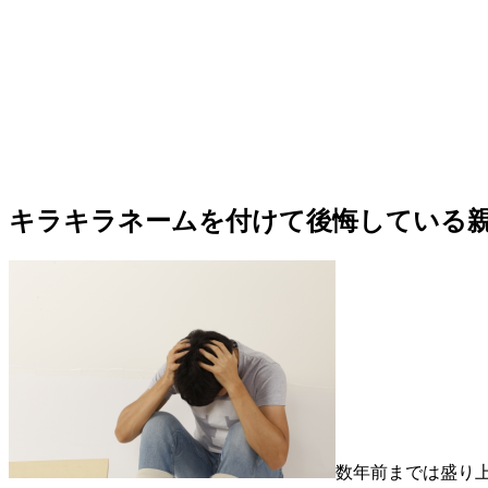
キラキラネームを付けて後悔している
数年前までは盛り