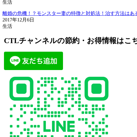
生活
離婚の危機！？モンスター妻の特徴と対処法！治す方法はあ
2017年12月6日
生活
CTLチャンネルの節約・お得情報はこ