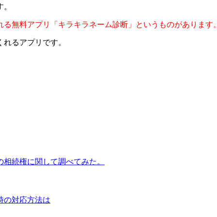
す。
れる無料アプリ「キラキラネーム診断」というものがあります
くれるアプリです。
の相続権に関して調べてみた。
時の対応方法は