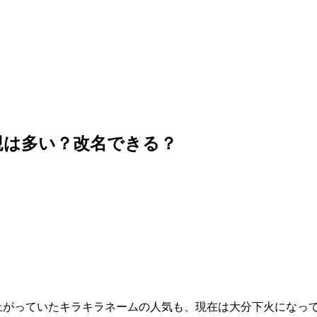
親は多い？改名できる？
上がっていたキラキラネームの人気も、現在は大分下火になっ