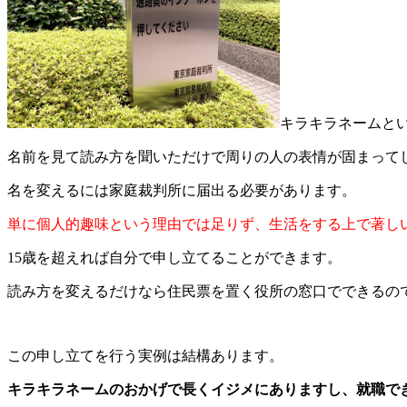
キラキラネームと
名前を見て読み方を聞いただけで周りの人の表情が固まって
名を変えるには家庭裁判所に届出る必要があります。
単に個人的趣味という理由では足りず、生活をする上で著し
15歳を超えれば自分で申し立てることができます。
読み方を変えるだけなら住民票を置く役所の窓口でできるの
この申し立てを行う実例は結構あります。
キラキラネームのおかげで長くイジメにありますし、就職で