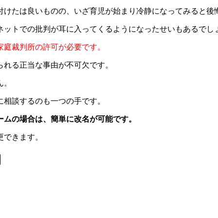
付けたは良いものの、いざ育児が始まり冷静になってみると後
ネットでの批判が耳に入ってくるようになったせいもあるでし
家庭裁判所の許可が必要です。
られる正当な事由が不可欠です。
ん。
に相談するのも一つの手です。
ームの場合は、簡単に改名が可能です。
更できます。
例