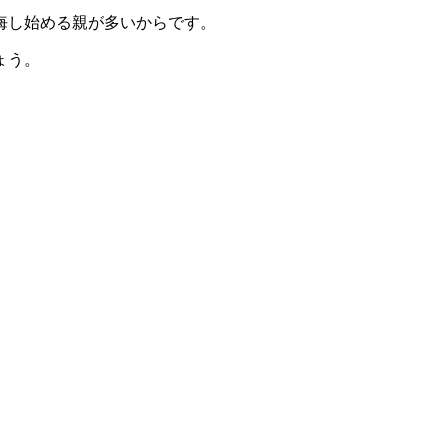
悔し始める親が多いからです。
ょう。