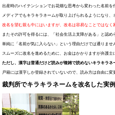
出産時のハイテンションでお花畑な思考から変わった名前を
メディアでもキラキラネームが取り上げられるようになり、
改名を望む親も中にはいますが、改名は容易なことではなく
またその許可を得るには、「社会生活上支障がある」と認め
単純に「名前が気に入らない」という理由だけでは通りませ
スムーズに改名を進めるために、お金はかかりますが弁護士
ただし、漢字は普通だけど読みが複雑で読めないキラキラネ
戸籍には漢字しか登録されていないので、読み方は自由に変
裁判所でキラキラネームを改名した実