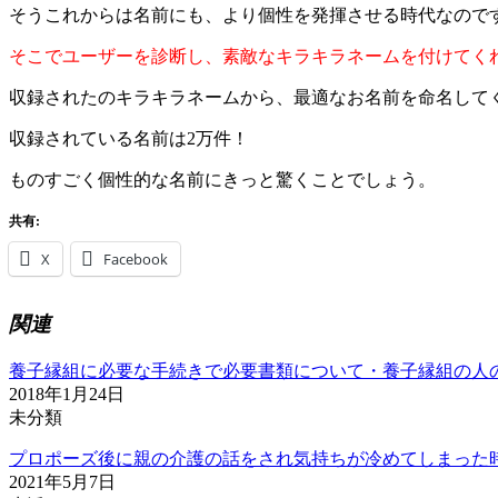
そうこれからは名前にも、より個性を発揮させる時代なので
そこでユーザーを診断し、素敵なキラキラネームを付けてく
収録されたのキラキラネームから、最適なお名前を命名して
収録されている名前は2万件！
ものすごく個性的な名前にきっと驚くことでしょう。
共有:
X
Facebook
関連
養子縁組に必要な手続きで必要書類について・養子縁組の人
2018年1月24日
未分類
プロポーズ後に親の介護の話をされ気持ちが冷めてしまった
2021年5月7日