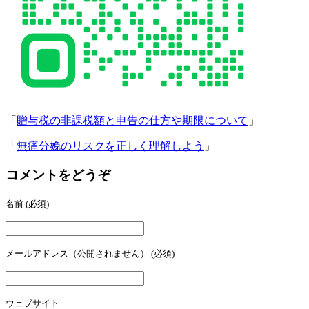
「
贈与税の非課税額と申告の仕方や期限について
」
「
無痛分娩のリスクを正しく理解しよう
」
コメントをどうぞ
名前
(必須)
メールアドレス（公開されません）
(必須)
ウェブサイト