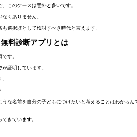
で、このケースは意外と多いです。
少なくありません。
名も選択肢として検討すべき時代と言えます。
ム無料診断アプリとは
頃です。
史が証明しています。
す。
？
ような名前を自分の子どもにつけたいと考えることはわからん
。
ってきています。