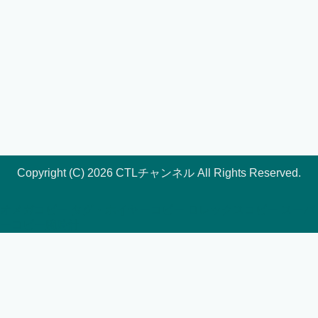
Copyright (C) 2026 CTLチャンネル
All Rights Reserved.
オメガコピー
タグ・ホイヤーコピー
ロレックスコピー
スーパ
ーコピー腕時計