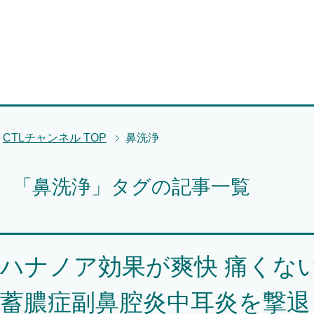
CTLチャンネル
TOP
鼻洗浄
「鼻洗浄」タグの記事一覧
ハナノア効果が爽快 痛くな
蓄膿症副鼻腔炎中耳炎を撃退